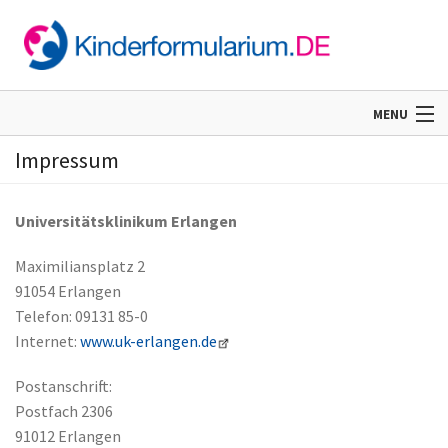
MENU
Impressum
Home
Universitätsklinikum Erlangen
Informationen
Maximiliansplatz 2
91054 Erlangen
Telefon: 09131 85-0
Internet:
www.uk-erlangen.de
Postanschrift:
Postfach 2306
91012 Erlangen