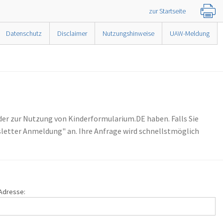
zur Startseite
Datenschutz
Disclaimer
Nutzungshinweise
UAW-Meldung
der zur Nutzung von Kinderformularium.DE haben. Falls Sie
letter Anmeldung" an. Ihre Anfrage wird schnellstmöglich
-Adresse: