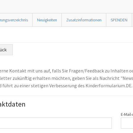
rungsverzeichnis
Neuigkeiten
Zusatzinformationen
SPENDEN
ück
rne Kontakt mit uns auf, falls Sie Fragen/Feedback zu Inhalten o
etter zukünftig erhalten möchten, geben Sie als Nachricht "News
d führt zu einer stetigen Verbesserung des Kinderformularium.DE.
aktdaten
E-Mail