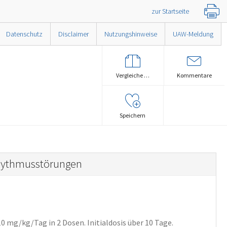
zur Startseite
Datenschutz
Disclaimer
Nutzungshinweise
UAW-Meldung
Vergleiche …
Kommentare
Speichern
rhythmusstörungen
10
mg/kg/Tag
in 2 Dosen.
Initialdosis über 10 Tage.